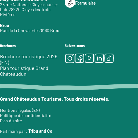
Formulaire
25 rue Nationale Cloyes-sur-le-
Loir 28220 Cloyes les Trois
Rivières
Brou
Rue de la Chevalerie 28160 Brou
Brochures
Suivez-nous
Instagram
Facebook
Youtube
LinkedIn
Tiktok
Brochure touristique 2026
(EN)
Plan touristique Grand
Châteaudun
Grand Châteaudun Tourisme. Tous droits réservés.
Mentions légales (EN)
Politique de confidentialité
Plan du site
Fait main par :
Tribu and Co