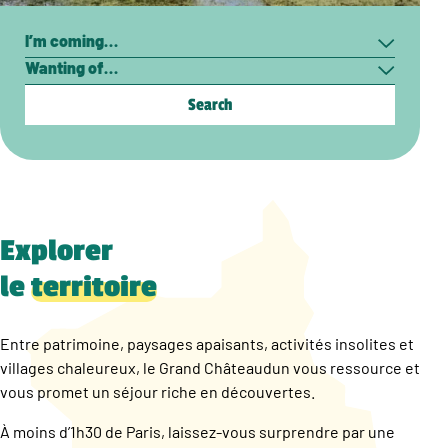
Search
I’m
Wanting
coming…
of…
Explorer
le
territoire
Entre patrimoine, paysages apaisants, activités insolites et
villages chaleureux, le Grand Châteaudun vous ressource et
vous promet un séjour riche en découvertes.
À moins d’1h30 de Paris, laissez-vous surprendre par une