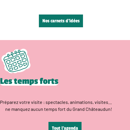
Nos carnets d’idées
Les temps forts
Préparez votre visite : spectacles, animations, visites…
ne manquez aucun temps fort du Grand Châteaudun!
Tout l’agenda