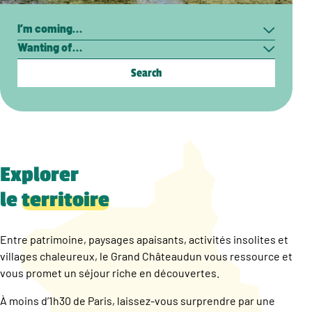
Search
I’m
Wanting
coming…
of…
Explorer
le
territoire
Entre patrimoine, paysages apaisants, activités insolites et
villages chaleureux, le Grand Châteaudun vous ressource et
vous promet un séjour riche en découvertes.
À moins d’1h30 de Paris, laissez-vous surprendre par une