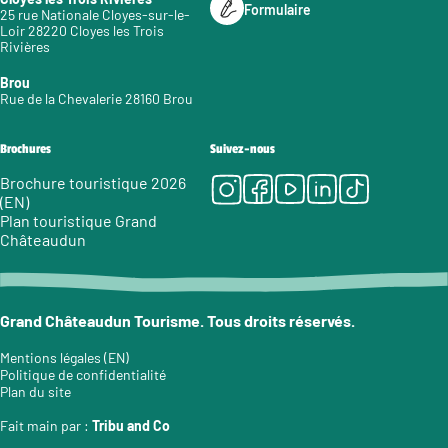
Formulaire
25 rue Nationale Cloyes-sur-le-
Loir 28220 Cloyes les Trois
Rivières
Brou
Rue de la Chevalerie 28160 Brou
Brochures
Suivez-nous
Instagram
Facebook
Youtube
LinkedIn
Tiktok
Brochure touristique 2026
(EN)
Plan touristique Grand
Châteaudun
Grand Châteaudun Tourisme. Tous droits réservés.
Mentions légales (EN)
Politique de confidentialité
Plan du site
Fait main par :
Tribu and Co