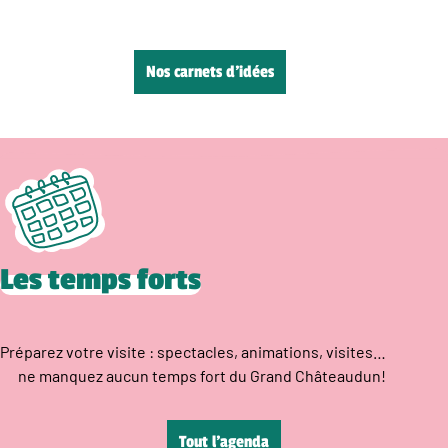
Nos carnets d’idées
Les temps forts
Préparez votre visite : spectacles, animations, visites…
ne manquez aucun temps fort du Grand Châteaudun!
Tout l’agenda