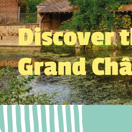
Discover 
Grand Ch