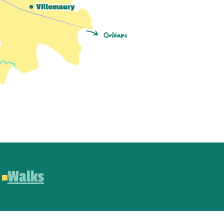
Walks