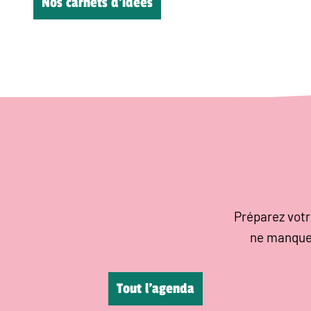
Nos carnets d’idées
Préparez votr
ne manque
Tout l’agenda