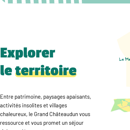
Explorer
le
territoire
Entre patrimoine, paysages apaisants,
activités insolites et villages
chaleureux, le Grand Châteaudun vous
ressource et vous promet un séjour