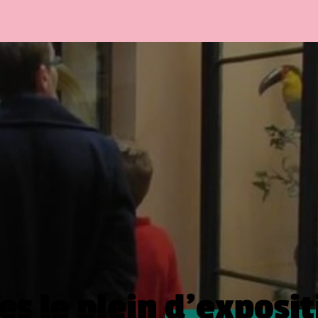
es le plein
d’exposit