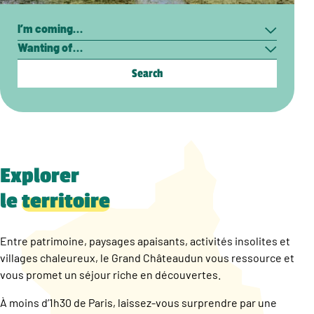
Search
I’m
Wanting
coming…
of…
Explorer
le
territoire
Entre patrimoine, paysages apaisants, activités insolites et
villages chaleureux, le Grand Châteaudun vous ressource et
vous promet un séjour riche en découvertes.
À moins d’1h30 de Paris, laissez-vous surprendre par une