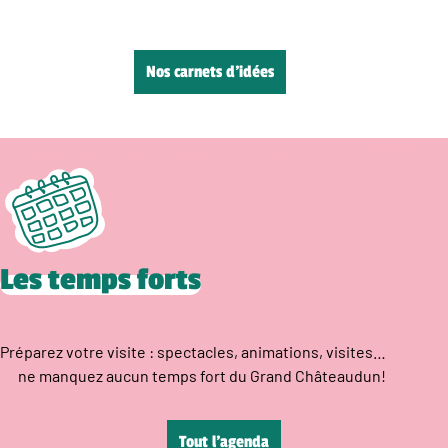
Nos carnets d’idées
Les temps forts
Préparez votre visite : spectacles, animations, visites…
ne manquez aucun temps fort du Grand Châteaudun!
Tout l’agenda