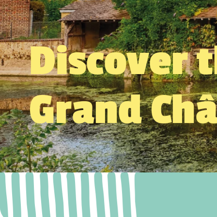
Discover 
Grand Ch