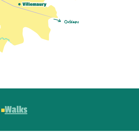
Walks