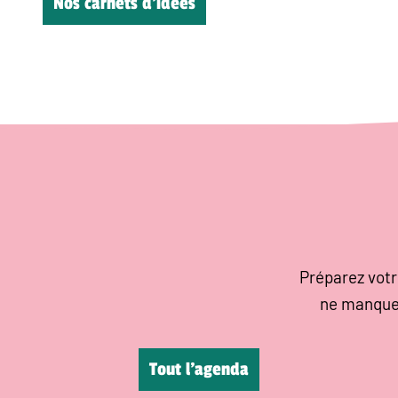
Nos carnets d’idées
Préparez votr
ne manque
Tout l’agenda