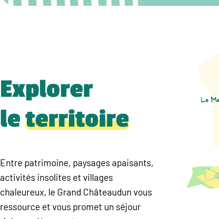
Explorer
le
territoire
Entre patrimoine, paysages apaisants,
activités insolites et villages
chaleureux, le Grand Châteaudun vous
ressource et vous promet un séjour