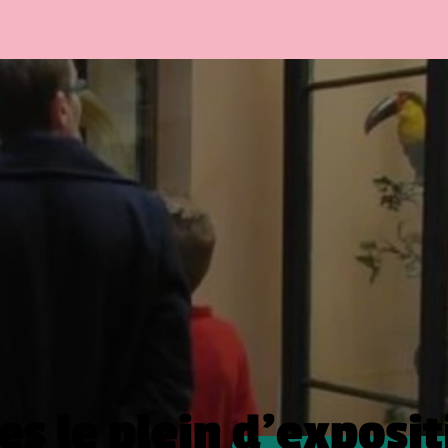
es le plein
d’exposit