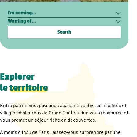
Search
I’m
Wanting
coming…
of…
Explorer
le
territoire
Entre patrimoine, paysages apaisants, activités insolites et
villages chaleureux, le Grand Châteaudun vous ressource et
vous promet un séjour riche en découvertes.
À moins d’1h30 de Paris, laissez-vous surprendre par une