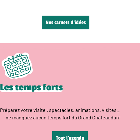
Nos carnets d’idées
Les temps forts
Préparez votre visite : spectacles, animations, visites…
ne manquez aucun temps fort du Grand Châteaudun!
Tout l’agenda