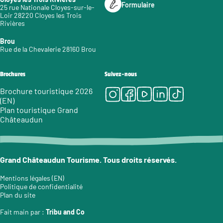
Formulaire
25 rue Nationale Cloyes-sur-le-
Loir 28220 Cloyes les Trois
Rivières
Brou
Rue de la Chevalerie 28160 Brou
Brochures
Suivez-nous
Instagram
Facebook
Youtube
LinkedIn
Tiktok
Brochure touristique 2026
(EN)
Plan touristique Grand
Châteaudun
Grand Châteaudun Tourisme. Tous droits réservés.
Mentions légales (EN)
Politique de confidentialité
Plan du site
Fait main par :
Tribu and Co