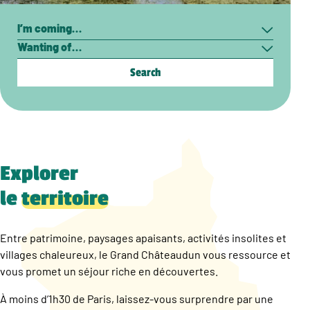
Search
I’m
Wanting
coming…
of…
Explorer
le
territoire
Entre patrimoine, paysages apaisants, activités insolites et
villages chaleureux, le Grand Châteaudun vous ressource et
vous promet un séjour riche en découvertes.
À moins d’1h30 de Paris, laissez-vous surprendre par une