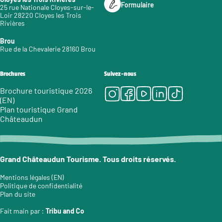
Formulaire
25 rue Nationale Cloyes-sur-le-
Loir 28220 Cloyes les Trois
Rivières
Brou
Rue de la Chevalerie 28160 Brou
Brochures
Suivez-nous
Instagram
Facebook
Youtube
LinkedIn
Tiktok
Brochure touristique 2026
(EN)
Plan touristique Grand
Châteaudun
Grand Châteaudun Tourisme. Tous droits réservés.
Mentions légales (EN)
Politique de confidentialité
Plan du site
Fait main par :
Tribu and Co