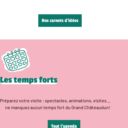
Nos carnets d’idées
Les temps forts
Préparez votre visite : spectacles, animations, visites…
ne manquez aucun temps fort du Grand Châteaudun!
Tout l’agenda