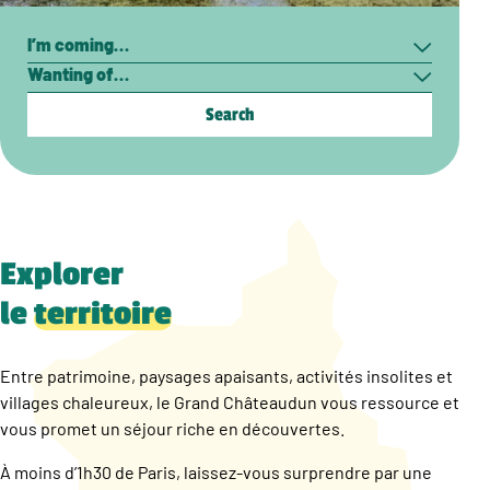
Search
I’m
Wanting
coming…
of…
Explorer
le
territoire
Entre patrimoine, paysages apaisants, activités insolites et
villages chaleureux, le Grand Châteaudun vous ressource et
vous promet un séjour riche en découvertes.
À moins d’1h30 de Paris, laissez-vous surprendre par une