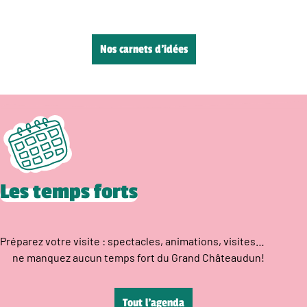
Nos carnets d’idées
Les temps forts
Préparez votre visite : spectacles, animations, visites…
ne manquez aucun temps fort du Grand Châteaudun!
Tout l’agenda