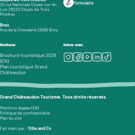
Formulaire
25 rue Nationale Cloyes-sur-le-
Loir 28220 Cloyes les Trois
Rivières
Brou
Rue de la Chevalerie 28160 Brou
Brochures
Suivez-nous
Instagram
Facebook
Youtube
LinkedIn
Tiktok
Brochure touristique 2026
(EN)
Plan touristique Grand
Châteaudun
Grand Châteaudun Tourisme. Tous droits réservés.
Mentions légales (EN)
Politique de confidentialité
Plan du site
Fait main par :
Tribu and Co