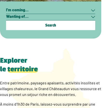
Search
I’m
Wanting
coming…
of…
Explorer
le
territoire
Entre patrimoine, paysages apaisants, activités insolites et
villages chaleureux, le Grand Châteaudun vous ressource et
vous promet un séjour riche en découvertes.
À moins d’1h30 de Paris, laissez-vous surprendre par une