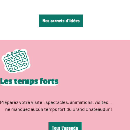
Nos carnets d’idées
Les temps forts
Préparez votre visite : spectacles, animations, visites…
ne manquez aucun temps fort du Grand Châteaudun!
Tout l’agenda