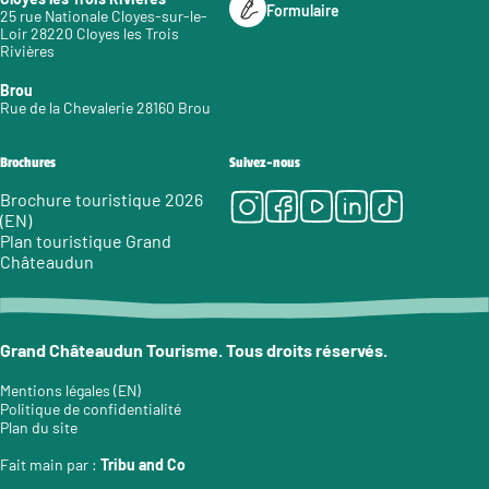
Formulaire
25 rue Nationale Cloyes-sur-le-
Loir 28220 Cloyes les Trois
Rivières
Brou
Rue de la Chevalerie 28160 Brou
Brochures
Suivez-nous
Instagram
Facebook
Youtube
LinkedIn
Tiktok
Brochure touristique 2026
(EN)
Plan touristique Grand
Châteaudun
Grand Châteaudun Tourisme. Tous droits réservés.
Mentions légales (EN)
Politique de confidentialité
Plan du site
Fait main par :
Tribu and Co