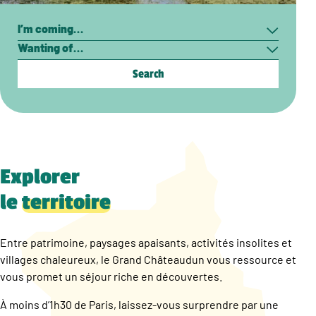
Search
I’m
Wanting
coming…
of…
Explorer
le
territoire
Entre patrimoine, paysages apaisants, activités insolites et
villages chaleureux, le Grand Châteaudun vous ressource et
vous promet un séjour riche en découvertes.
À moins d’1h30 de Paris, laissez-vous surprendre par une