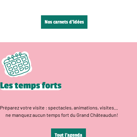
Nos carnets d’idées
Les temps forts
Préparez votre visite : spectacles, animations, visites…
ne manquez aucun temps fort du Grand Châteaudun!
Tout l’agenda