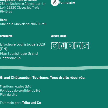
Formulaire
25 rue Nationale Cloyes-sur-le-
Loir 28220 Cloyes les Trois
Rivières
Brou
Rue de la Chevalerie 28160 Brou
Brochures
Suivez-nous
Instagram
Facebook
Youtube
LinkedIn
Tiktok
Brochure touristique 2026
(EN)
Plan touristique Grand
Châteaudun
Grand Châteaudun Tourisme. Tous droits réservés.
Mentions légales (EN)
Politique de confidentialité
Plan du site
Fait main par :
Tribu and Co