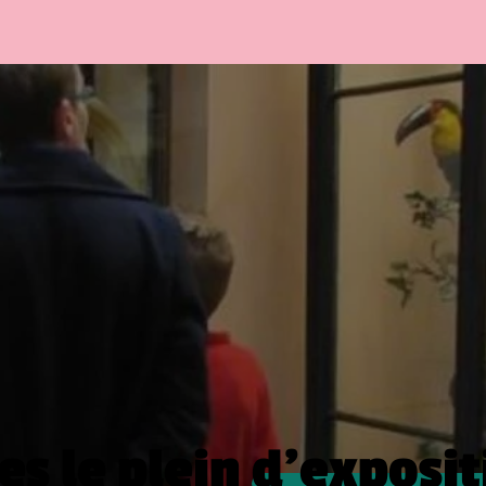
es le plein
d’exposit