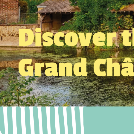
Discover 
Grand Ch