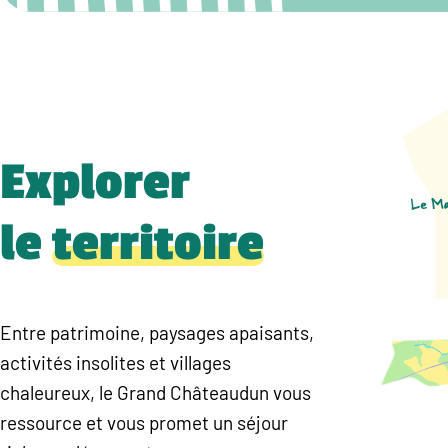
Explorer
le
territoire
Entre patrimoine, paysages apaisants,
activités insolites et villages
chaleureux, le Grand Châteaudun vous
ressource et vous promet un séjour