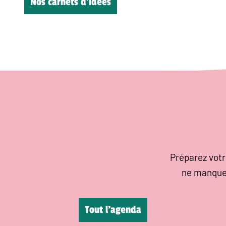
Nos carnets d’idées
Préparez votr
ne manque
Tout l’agenda