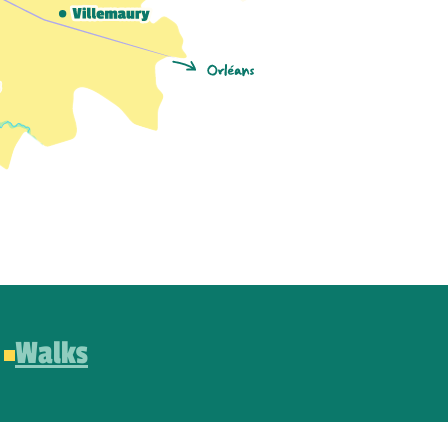
Walks