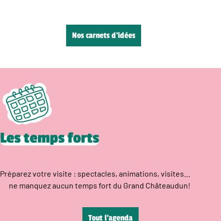
Nos carnets d’idées
Les temps forts
Préparez votre visite : spectacles, animations, visites…
ne manquez aucun temps fort du Grand Châteaudun!
Tout l’agenda