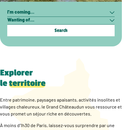
Search
I’m
Wanting
coming…
of…
Explorer
le
territoire
Entre patrimoine, paysages apaisants, activités insolites et
villages chaleureux, le Grand Châteaudun vous ressource et
vous promet un séjour riche en découvertes.
À moins d’1h30 de Paris, laissez-vous surprendre par une