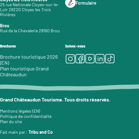
Formulaire
25 rue Nationale Cloyes-sur-le-
Loir 28220 Cloyes les Trois
Rivières
Brou
Rue de la Chevalerie 28160 Brou
Brochures
Suivez-nous
Instagram
Facebook
Youtube
LinkedIn
Tiktok
Brochure touristique 2026
(EN)
Plan touristique Grand
Châteaudun
Grand Châteaudun Tourisme. Tous droits réservés.
Mentions légales (EN)
Politique de confidentialité
Plan du site
Fait main par :
Tribu and Co