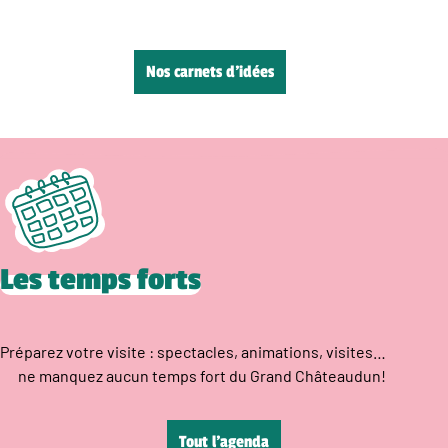
Nos carnets d’idées
Les temps forts
Préparez votre visite : spectacles, animations, visites…
ne manquez aucun temps fort du Grand Châteaudun!
Tout l’agenda