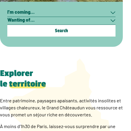
Search
I’m
Wanting
coming…
of…
Explorer
le
territoire
Entre patrimoine, paysages apaisants, activités insolites et
villages chaleureux, le Grand Châteaudun vous ressource et
vous promet un séjour riche en découvertes.
À moins d’1h30 de Paris, laissez-vous surprendre par une