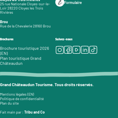
Formulaire
25 rue Nationale Cloyes-sur-le-
Loir 28220 Cloyes les Trois
Rivières
Brou
Rue de la Chevalerie 28160 Brou
Brochures
Suivez-nous
Instagram
Facebook
Youtube
LinkedIn
Tiktok
Brochure touristique 2026
(EN)
Plan touristique Grand
Châteaudun
Grand Châteaudun Tourisme. Tous droits réservés.
Mentions légales (EN)
Politique de confidentialité
Plan du site
Fait main par :
Tribu and Co