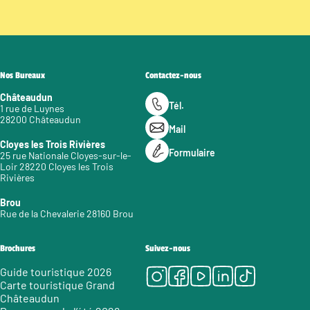
Nos Bureaux
Contactez-nous
Châteaudun
Tél.
1 rue de Luynes
28200 Châteaudun
Mail
Cloyes les Trois Rivières
Formulaire
25 rue Nationale Cloyes-sur-le-
Loir 28220 Cloyes les Trois
Rivières
Brou
Rue de la Chevalerie 28160 Brou
Brochures
Suivez-nous
Instagram
Facebook
Youtube
LinkedIn
Tiktok
Guide touristique 2026
Carte touristique Grand
Châteaudun