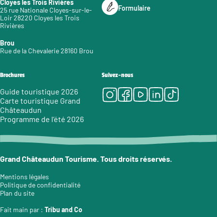
Cloyes les Trois Rivières
Formulaire
25 rue Nationale Cloyes-sur-le-
Loir 28220 Cloyes les Trois
Rivières
Brou
Rue de la Chevalerie 28160 Brou
Brochures
Suivez-nous
Instagram
Facebook
Youtube
LinkedIn
Tiktok
Guide touristique 2026
Carte touristique Grand
Châteaudun
Programme de l’été 2026
Grand Châteaudun Tourisme. Tous droits réservés.
Mentions légales
Politique de confidentialité
Plan du site
Fait main par :
Tribu and Co