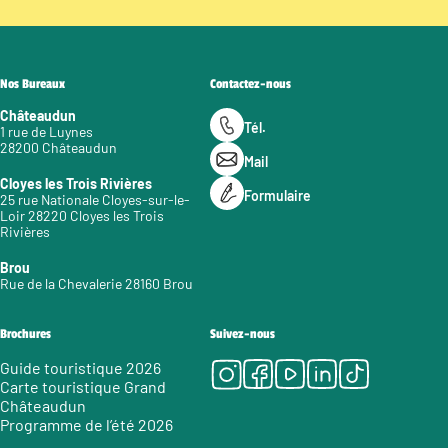
Nos Bureaux
Contactez-nous
Châteaudun
Tél.
1 rue de Luynes
28200 Châteaudun
Mail
Cloyes les Trois Rivières
Formulaire
25 rue Nationale Cloyes-sur-le-
Loir 28220 Cloyes les Trois
Rivières
Brou
Rue de la Chevalerie 28160 Brou
Brochures
Suivez-nous
Instagram
Facebook
Youtube
LinkedIn
Tiktok
Guide touristique 2026
Carte touristique Grand
Châteaudun
Programme de l’été 2026