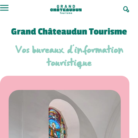
Aller
au
contenu
Grand Châteaudun Tourisme
Vos bureaux d’information
touristique