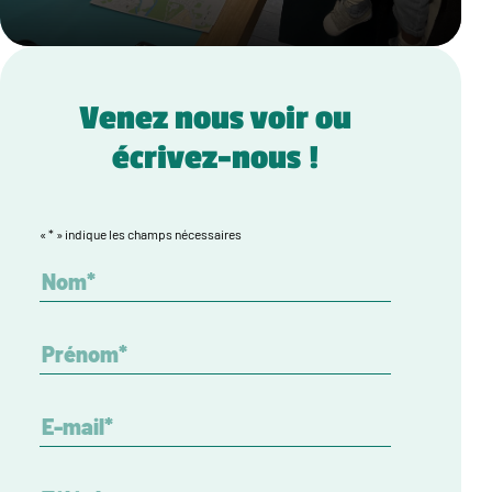
Venez nous voir ou
écrivez-nous !
«
*
» indique les champs nécessaires