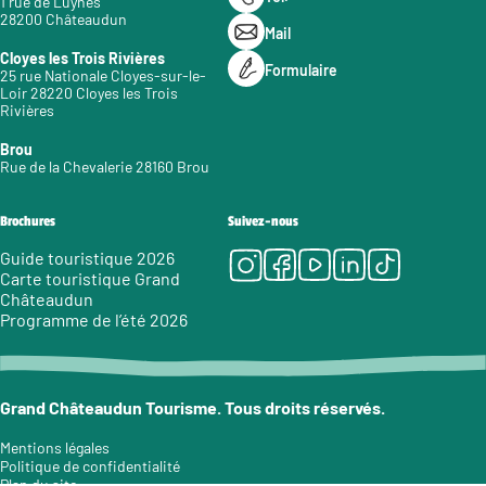
1 rue de Luynes
28200 Châteaudun
Mail
Cloyes les Trois Rivières
Formulaire
25 rue Nationale Cloyes-sur-le-
Loir 28220 Cloyes les Trois
Rivières
Brou
Rue de la Chevalerie 28160 Brou
Brochures
Suivez-nous
Instagram
Facebook
Youtube
LinkedIn
Tiktok
Guide touristique 2026
Carte touristique Grand
Châteaudun
Programme de l’été 2026
Grand Châteaudun Tourisme. Tous droits réservés.
Mentions légales
Politique de confidentialité
Plan du site