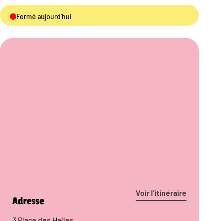
Fermé aujourd'hui
Voir l’itinéraire
Adresse
3 Place des Halles