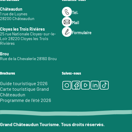
Châteaudun
Tél.
1 rue de Luynes
28200 Châteaudun
Mail
Cloyes les Trois Rivières
Formulaire
25 rue Nationale Cloyes-sur-le-
Loir 28220 Cloyes les Trois
Rivières
Brou
Rue de la Chevalerie 28160 Brou
Brochures
Suivez-nous
Instagram
Facebook
Youtube
LinkedIn
Tiktok
Guide touristique 2026
Carte touristique Grand
Châteaudun
Programme de l’été 2026
Grand Châteaudun Tourisme. Tous droits réservés.