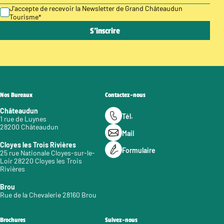
J’accepte de recevoir la Newsletter de Grand Châteaudun
Tourisme
*
Nos Bureaux
Contactez-nous
Châteaudun
Tél.
1 rue de Luynes
28200 Châteaudun
Mail
Cloyes les Trois Rivières
Formulaire
25 rue Nationale Cloyes-sur-le-
Loir 28220 Cloyes les Trois
Rivières
Brou
Rue de la Chevalerie 28160 Brou
Brochures
Suivez-nous