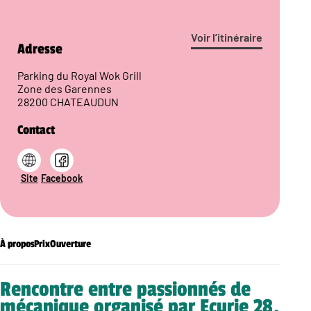
Voir l’itinéraire
Adresse
Parking du Royal Wok Grill
Zone des Garennes
28200 CHATEAUDUN
Contact
Site
Facebook
À propos
Prix
Ouverture
Rencontre entre passionnés de
mécanique organisé par Ecurie 28.