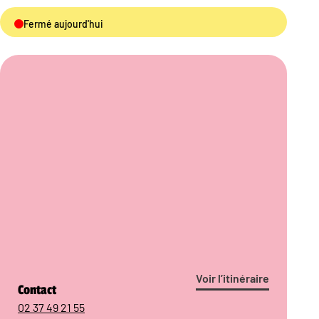
Fermé aujourd'hui
Voir l’itinéraire
Contact
02 37 49 21 55