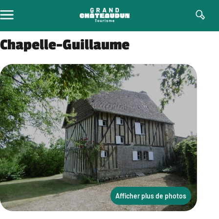
Aller
au
contenu
Chapelle-Guillaume
Afficher plus de photos