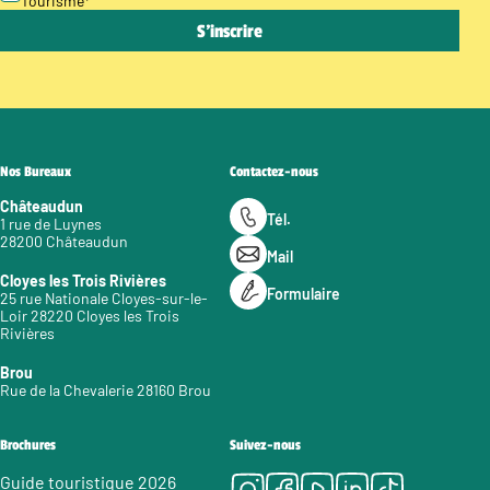
Tourisme
*
Nos Bureaux
Contactez-nous
Châteaudun
Tél.
1 rue de Luynes
28200 Châteaudun
Mail
Cloyes les Trois Rivières
Formulaire
25 rue Nationale Cloyes-sur-le-
Loir 28220 Cloyes les Trois
Rivières
Brou
Rue de la Chevalerie 28160 Brou
Brochures
Suivez-nous
Instagram
Facebook
Youtube
LinkedIn
Tiktok
Guide touristique 2026