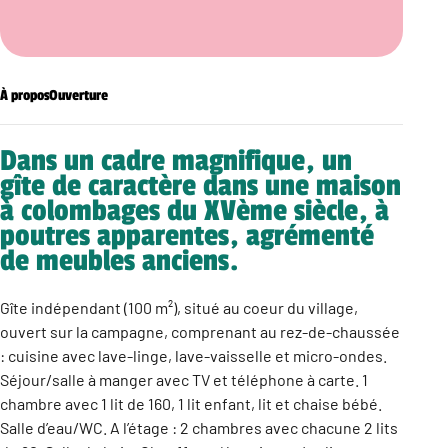
À propos
Ouverture
Dans un cadre magnifique, un
gîte de caractère dans une maison
à colombages du XVème siècle, à
poutres apparentes, agrémenté
de meubles anciens.
Gîte indépendant (100 m²), situé au coeur du village,
ouvert sur la campagne, comprenant au rez-de-chaussée
: cuisine avec lave-linge, lave-vaisselle et micro-ondes.
Séjour/salle à manger avec TV et téléphone à carte. 1
chambre avec 1 lit de 160, 1 lit enfant, lit et chaise bébé.
Salle d’eau/WC. A l’étage : 2 chambres avec chacune 2 lits