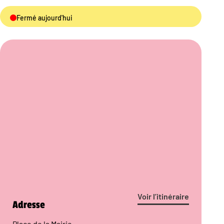
Fermé aujourd'hui
Voir l’itinéraire
Adresse
Place de la Mairie