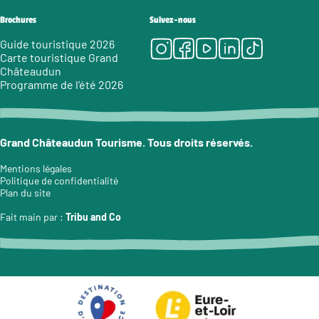
Brochures
Suivez-nous
Instagram
Facebook
Youtube
LinkedIn
Tiktok
Guide touristique 2026
Carte touristique Grand
Châteaudun
Programme de l’été 2026
Grand Châteaudun Tourisme. Tous droits réservés.
Mentions légales
Politique de confidentialité
Plan du site
Fait main par :
Tribu and Co