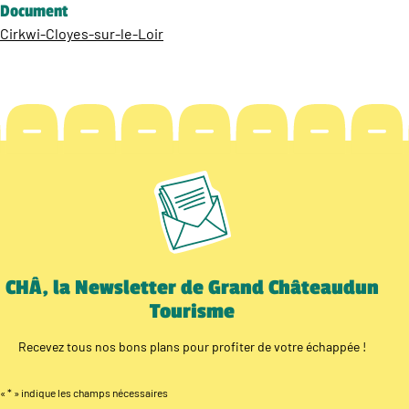
Document
Cirkwi-Cloyes-sur-le-Loir
CHÂ, la Newsletter de Grand Châteaudun
Tourisme
Recevez tous nos bons plans pour profiter de votre échappée !
«
*
» indique les champs nécessaires