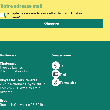
J’accepte de recevoir la Newsletter de Grand Châteaudun
Tourisme
*
Nos Bureaux
Contactez-nous
Châteaudun
Tél.
1 rue de Luynes
28200 Châteaudun
Mail
Cloyes les Trois Rivières
Formulaire
25 rue Nationale Cloyes-sur-le-
Loir 28220 Cloyes les Trois
Rivières
Brou
Rue de la Chevalerie 28160 Brou