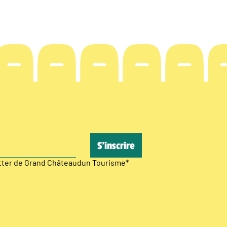
etter de Grand Châteaudun Tourisme
*