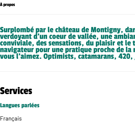
À propos
Surplombé par le château de Montigny, dan
verdoyant d’un coeur de vallée, une ambia
conviviale, des sensations, du plaisir et le 
navigateur pour une pratique proche de l
vous l’aimez. Optimists, catamarans, 420, j
Services
Langues parlées
Français