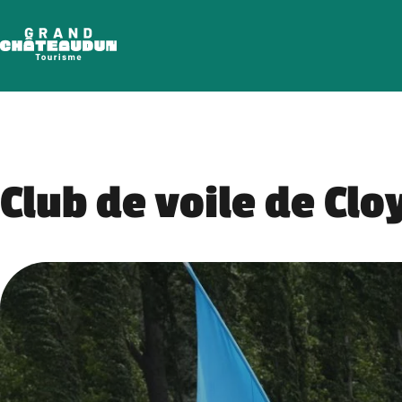
Aller
au
contenu
Club de voile de Clo