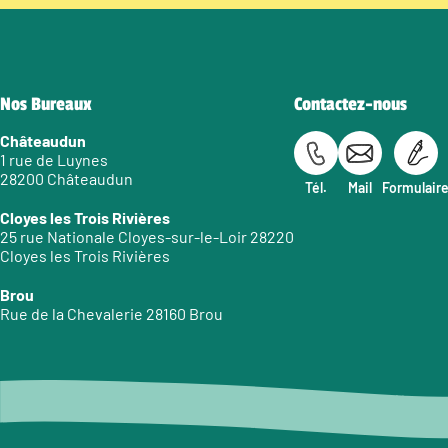
Nos Bureaux
Contactez-nous
Châteaudun
1 rue de Luynes
28200 Châteaudun
Tél.
Mail
Formulair
Cloyes les Trois Rivières
25 rue Nationale Cloyes-sur-le-Loir 28220
Cloyes les Trois Rivières
Brou
Rue de la Chevalerie 28160 Brou