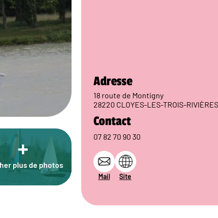
Adresse
18 route de Montigny
28220 CLOYES-LES-TROIS-RIVIÈRE
Contact
07 82 70 90 30
+
cher plus de photos
Mail
Site