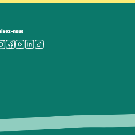
uivez-nous
Instagram
Facebook
Youtube
LinkedIn
Tiktok