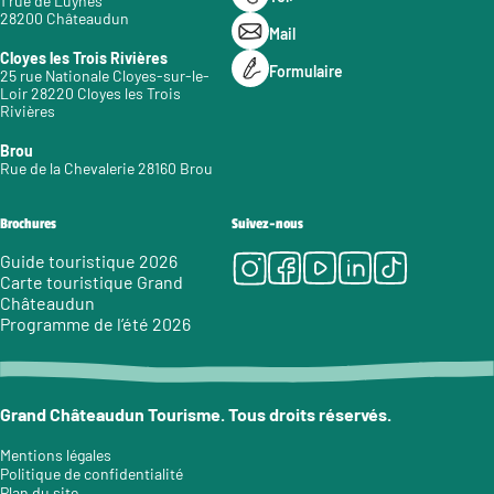
1 rue de Luynes
28200 Châteaudun
Mail
Cloyes les Trois Rivières
Formulaire
25 rue Nationale Cloyes-sur-le-
Loir 28220 Cloyes les Trois
Rivières
Brou
Rue de la Chevalerie 28160 Brou
Brochures
Suivez-nous
Instagram
Facebook
Youtube
LinkedIn
Tiktok
Guide touristique 2026
Carte touristique Grand
Châteaudun
Programme de l’été 2026
Grand Châteaudun Tourisme. Tous droits réservés.
Mentions légales
Politique de confidentialité
Plan du site