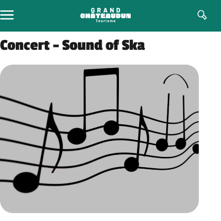
Aller
au
contenu
Concert – Sound of Ska