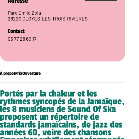
Adresse
Parc Emile Zola
28220 CLOYES-LES-TROIS-RIVIERES
Contact
06 77 28 60 17
À propos
Prix
Ouverture
Portés par la chaleur et les
rythmes syncopés de la Jamaïque,
les 8 musiciens de Sound Of Ska
proposent un répertoire de
standards jamaïcains, de jazz des
années 60, voire des chansons