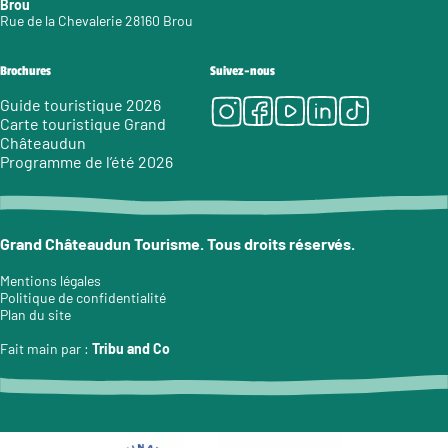
Brou
Rue de la Chevalerie 28160 Brou
Brochures
Suivez-nous
Instagram
Facebook
Youtube
LinkedIn
Tiktok
Guide touristique 2026
Carte touristique Grand
Châteaudun
Programme de l’été 2026
Grand Châteaudun Tourisme. Tous droits réservés.
Mentions légales
Politique de confidentialité
Plan du site
Fait main par :
Tribu and Co