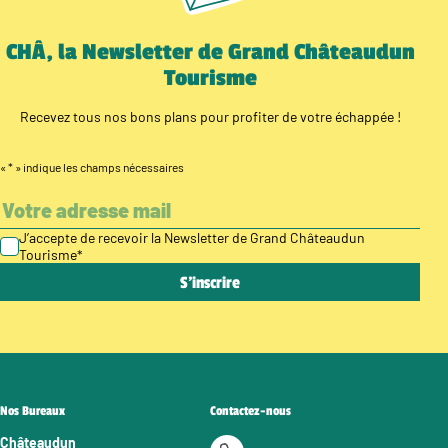
CHÂ, la Newsletter de Grand Châteaudun
Tourisme
Recevez tous nos bons plans pour profiter de votre échappée !
«
*
» indique les champs nécessaires
J’accepte de recevoir la Newsletter de Grand Châteaudun
Tourisme
*
Nos Bureaux
Contactez-nous
Châteaudun