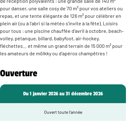
de réception polyvalents : une grande salle de 140 m²
pour danser, une salle cosy de 70 m² pour vos ateliers ou
repas, et une tente élégante de 126 m² pour célébrer en
plein air (ou à l’abri si la météo s’invite à la fête). Loisirs
pour tous : une piscine chauffée d’avril à octobre, beach-
volley, pétanque, billard, babyfoot, air-hockey,
fléchettes… et même un grand terrain de 15 000 m² pour
les amateurs de mölkky ou d’apéros champêtres !
Ouverture
Du 1 janvier 2026 au 31 décembre 2026
Ouvert toute l’année