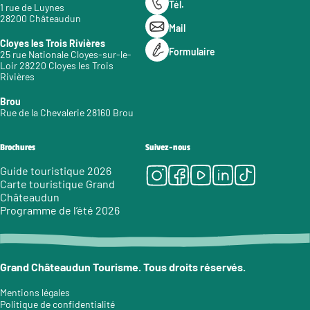
Tél.
1 rue de Luynes
28200 Châteaudun
Mail
Cloyes les Trois Rivières
Formulaire
25 rue Nationale Cloyes-sur-le-
Loir 28220 Cloyes les Trois
Rivières
Brou
Rue de la Chevalerie 28160 Brou
Brochures
Suivez-nous
Instagram
Facebook
Youtube
LinkedIn
Tiktok
Guide touristique 2026
Carte touristique Grand
Châteaudun
Programme de l’été 2026
Grand Châteaudun Tourisme. Tous droits réservés.
Mentions légales
Politique de confidentialité