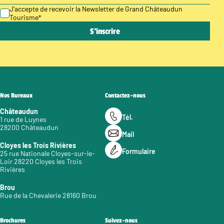
J’accepte de recevoir la Newsletter de Grand Châteaudun
Tourisme
*
Nos Bureaux
Contactez-nous
Châteaudun
Tél.
1 rue de Luynes
28200 Châteaudun
Mail
Cloyes les Trois Rivières
Formulaire
25 rue Nationale Cloyes-sur-le-
Loir 28220 Cloyes les Trois
Rivières
Brou
Rue de la Chevalerie 28160 Brou
Brochures
Suivez-nous