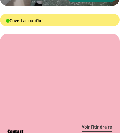
Ouvert aujourd'hui
Voir l’itinéraire
Contact