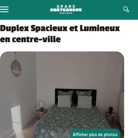
Aller
au
contenu
Duplex Spacieux et Lumineux
en centre-ville
Afficher plus de photos