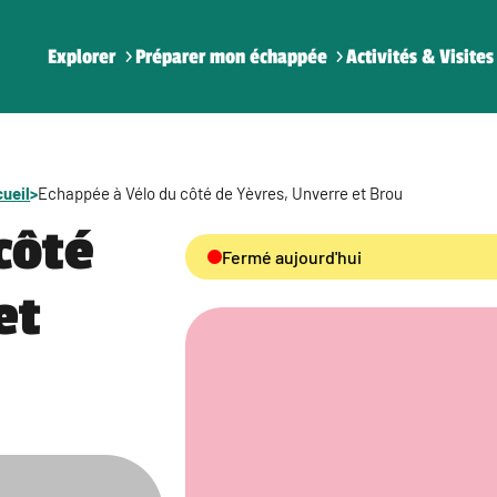
Explorer
Préparer mon échappée
Activités & Visites
ueil
>
Echappée à Vélo du côté de Yèvres, Unverre et Brou
côté
Fermé aujourd'hui
et