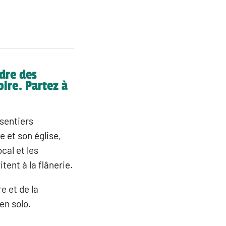
adre des
ire. Partez à
 sentiers
 et son église,
cal et les
tent à la flânerie.
e et de la
en solo.