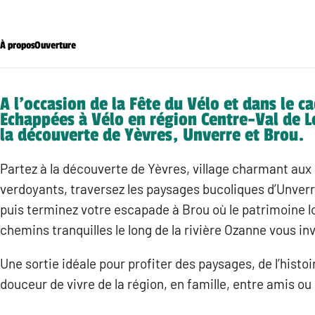
À propos
Ouverture
A l’occasion de la Fête du Vélo et dans le c
Echappées à Vélo en région Centre-Val de Lo
la découverte de Yèvres, Unverre et Brou.
Partez à la découverte de Yèvres, village charmant aux
verdoyants, traversez les paysages bucoliques d’Unverre
puis terminez votre escapade à Brou où le patrimoine lo
chemins tranquilles le long de la rivière Ozanne vous invi
Une sortie idéale pour profiter des paysages, de l’histoir
douceur de vivre de la région, en famille, entre amis ou 