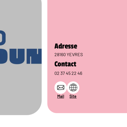
Adresse
28160 YEVRES
Contact
02 37 45 22 46
Mail
Site