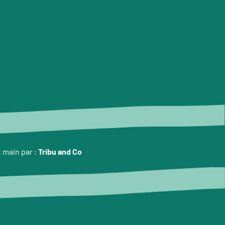
t main par :
Tribu and Co