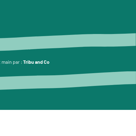
t main par :
Tribu and Co