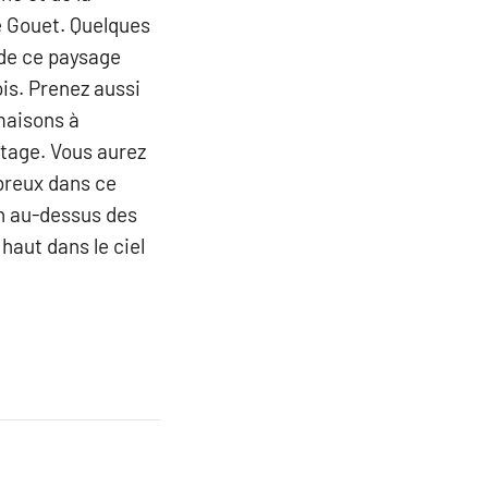
e Gouet. Quelques
 de ce paysage
ois. Prenez aussi
maisons à
îtage. Vous aurez
mbreux dans ce
in au-dessus des
haut dans le ciel