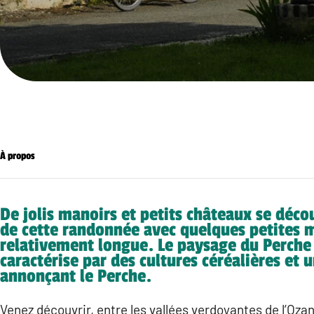
À propos
De jolis manoirs et petits châteaux se décou
de cette randonnée avec quelques petites 
relativement longue. Le paysage du Perche
caractérise par des cultures céréalières et 
annonçant le Perche.
Venez découvrir, entre les vallées verdoyantes de l’Ozan