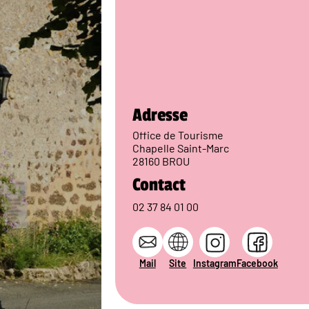
Adresse
Office de Tourisme
Chapelle Saint-Marc
28160 BROU
Contact
02 37 84 01 00
Mail
Site
Instagram
Facebook