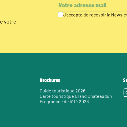
J’accepte de recevoir la Newsl
e votre
Brochures
S
Guide touristique 2026
Carte touristique Grand Châteaudun
Programme de l’été 2026
e