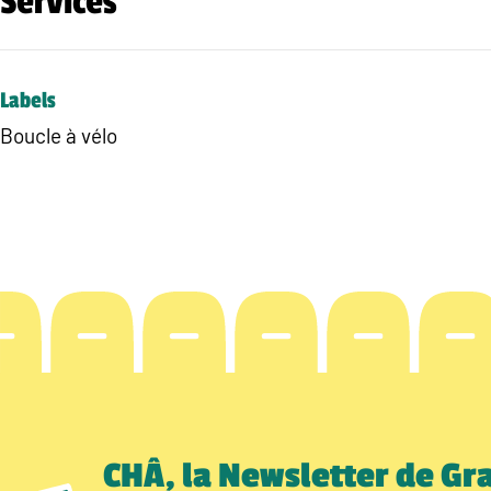
Services
Labels
Boucle à vélo
CHÂ, la Newsletter de Gr