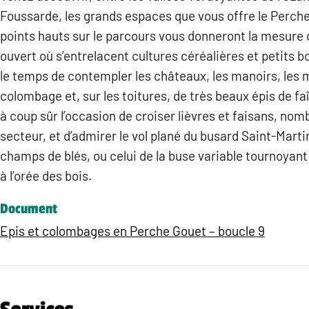
Foussarde, les grands espaces que vous offre le Perch
points hauts sur le parcours vous donneront la mesure
ouvert où s’entrelacent cultures céréalières et petits b
le temps de contempler les châteaux, les manoirs, les 
colombage et, sur les toitures, de très beaux épis de fa
à coup sûr l’occasion de croiser lièvres et faisans, no
secteur, et d’admirer le vol plané du busard Saint-Mart
champs de blés, ou celui de la buse variable tournoyant 
à l’orée des bois.
Document
Epis et colombages en Perche Gouet – boucle 9