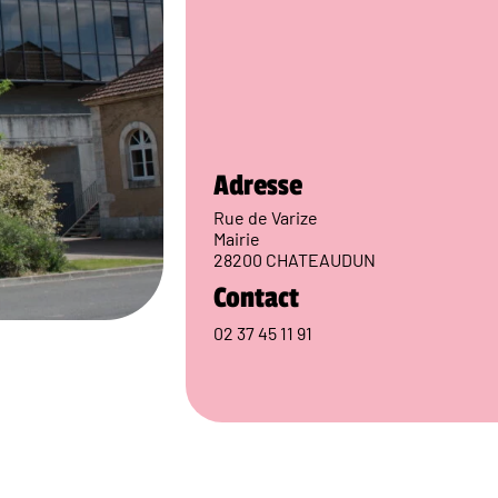
Adresse
Rue de Varize
Mairie
28200 CHATEAUDUN
Contact
02 37 45 11 91