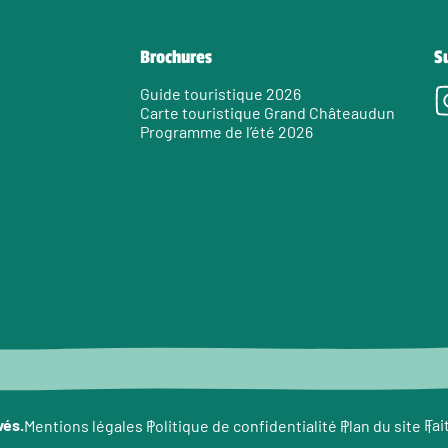
Brochures
S
Guide touristique 2026
Carte touristique Grand Châteaudun
Programme de l’été 2026
e
vés.
Fai
Mentions légales
Politique de confidentialité
Plan du site