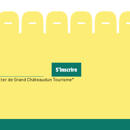
etter de Grand Châteaudun Tourisme
*