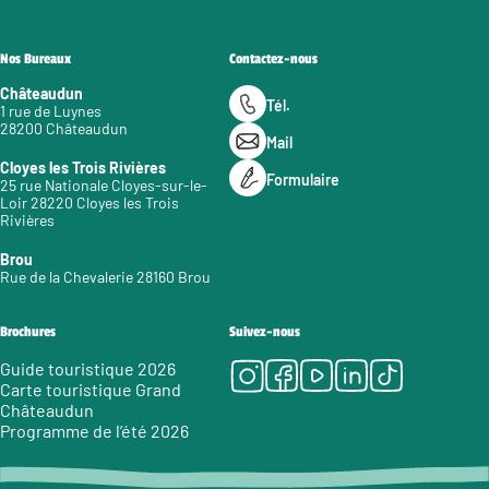
Nos Bureaux
Contactez-nous
Châteaudun
Tél.
1 rue de Luynes
28200 Châteaudun
Mail
Cloyes les Trois Rivières
Formulaire
25 rue Nationale Cloyes-sur-le-
Loir 28220 Cloyes les Trois
Rivières
Brou
Rue de la Chevalerie 28160 Brou
Brochures
Suivez-nous
Instagram
Facebook
Youtube
LinkedIn
Tiktok
Guide touristique 2026
Carte touristique Grand
Châteaudun
Programme de l’été 2026