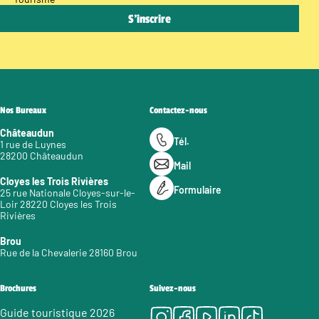
Nos Bureaux
Contactez-nous
Châteaudun
Tél.
1 rue de Luynes
28200 Châteaudun
Mail
Cloyes les Trois Rivières
Formulaire
25 rue Nationale Cloyes-sur-le-
Loir 28220 Cloyes les Trois
Rivières
Brou
Rue de la Chevalerie 28160 Brou
Brochures
Suivez-nous
Instagram
Facebook
Youtube
LinkedIn
Tiktok
Guide touristique 2026