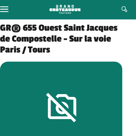
Aller
au
contenu
GR® 655 Ouest Saint Jacques
de Compostelle – Sur la voie
Paris / Tours