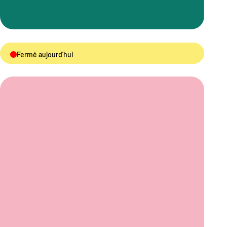
Fermé aujourd'hui