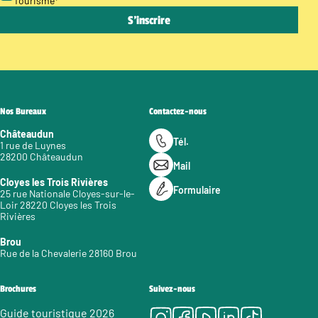
Tourisme
*
Nos Bureaux
Contactez-nous
Châteaudun
Tél.
1 rue de Luynes
28200 Châteaudun
Mail
Cloyes les Trois Rivières
Formulaire
25 rue Nationale Cloyes-sur-le-
Loir 28220 Cloyes les Trois
Rivières
Brou
Rue de la Chevalerie 28160 Brou
Brochures
Suivez-nous
Instagram
Facebook
Youtube
LinkedIn
Tiktok
Guide touristique 2026