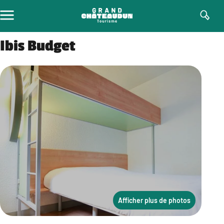
Aller
au
contenu
Ibis Budget
Afficher plus de photos