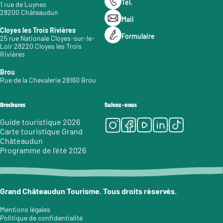
Tél.
1 rue de Luynes
28200 Châteaudun
Mail
Cloyes les Trois Rivières
Formulaire
25 rue Nationale Cloyes-sur-le-
Loir 28220 Cloyes les Trois
Rivières
Brou
Rue de la Chevalerie 28160 Brou
Brochures
Suivez-nous
Instagram
Facebook
Youtube
LinkedIn
Tiktok
Guide touristique 2026
Carte touristique Grand
Châteaudun
Programme de l’été 2026
Grand Châteaudun Tourisme. Tous droits réservés.
Mentions légales
Politique de confidentialité