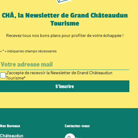
CHÂ, la Newsletter de Grand Châteaudun
Tourisme
Recevez tous nos bons plans pour profiter de votre échappée !
«
*
» indique les champs nécessaires
J’accepte de recevoir la Newsletter de Grand Châteaudun
Tourisme
*
Nos Bureaux
Contactez-nous
Châteaudun