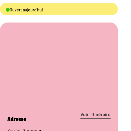
Ouvert aujourd'hui
Voir l’itinéraire
Adresse
Zac les Garennes