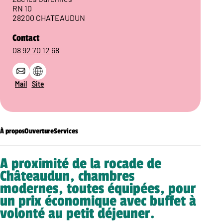
RN 10
28200 CHATEAUDUN
Contact
08 92 70 12 68
Mail
Site
À propos
Ouverture
Services
A proximité de la rocade de
Châteaudun, chambres
modernes, toutes équipées, pour
un prix économique avec buffet à
volonté au petit déjeuner.