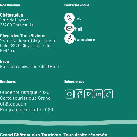
Nos Bureaux
Contactez-nous
Châteaudun
Tél.
1 rue de Luynes
28200 Châteaudun
Mail
Cloyes les Trois Rivières
Formulaire
25 rue Nationale Cloyes-sur-le-
Loir 28220 Cloyes les Trois
Rivières
Brou
Rue de la Chevalerie 28160 Brou
Brochures
Suivez-nous
Instagram
Facebook
Youtube
LinkedIn
Tiktok
Guide touristique 2026
Carte touristique Grand
Châteaudun
Programme de l’été 2026
Grand Châteaudun Tourisme. Tous droits réservés.