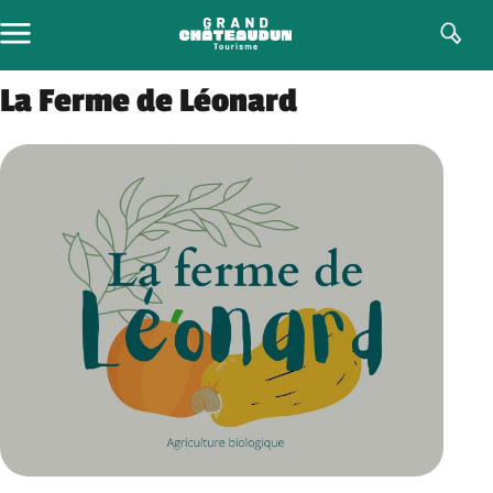
Aller
au
contenu
La Ferme de Léonard