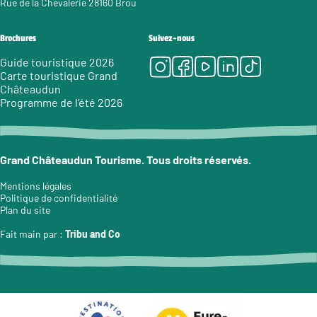
Rue de la Chevalerie 28160 Brou
Brochures
Suivez-nous
Instagram
Facebook
Youtube
LinkedIn
Tiktok
Guide touristique 2026
Carte touristique Grand
Châteaudun
Programme de l’été 2026
Grand Châteaudun Tourisme. Tous droits réservés.
Mentions légales
Politique de confidentialité
Plan du site
Fait main par :
Tribu and Co