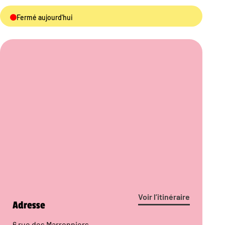
Fermé aujourd'hui
Voir l’itinéraire
Adresse
6 rue des Marronniers