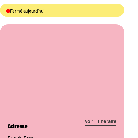
Fermé aujourd'hui
Voir l’itinéraire
Adresse
Rue du Parc