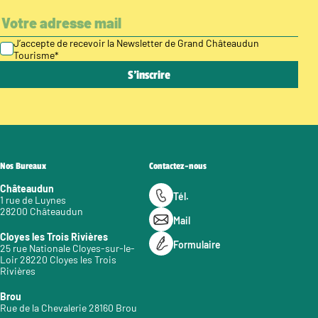
J’accepte de recevoir la Newsletter de Grand Châteaudun
Tourisme
*
Nos Bureaux
Contactez-nous
Châteaudun
Tél.
1 rue de Luynes
28200 Châteaudun
Mail
Cloyes les Trois Rivières
Formulaire
25 rue Nationale Cloyes-sur-le-
Loir 28220 Cloyes les Trois
Rivières
Brou
Rue de la Chevalerie 28160 Brou