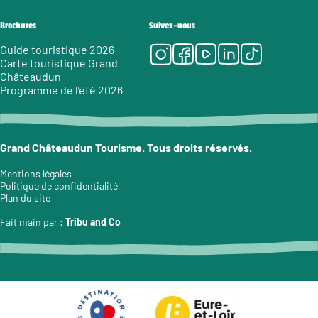
Brochures
Suivez-nous
Instagram
Facebook
Youtube
LinkedIn
Tiktok
Guide touristique 2026
Carte touristique Grand
Châteaudun
Programme de l’été 2026
Grand Châteaudun Tourisme. Tous droits réservés.
Mentions légales
Politique de confidentialité
Plan du site
Fait main par :
Tribu and Co