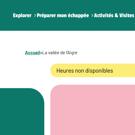
Explorer
Préparer mon échappée
Activités & Visites
Accueil
>
La vallée de l’Aigre
Heures non disponibles