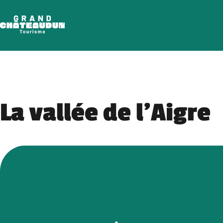
Aller
au
contenu
La vallée de l’Aigre