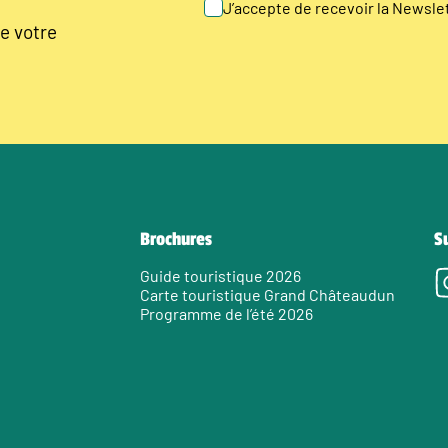
J’accepte de recevoir la Newsl
e votre
Brochures
S
Guide touristique 2026
Carte touristique Grand Châteaudun
Programme de l’été 2026
e