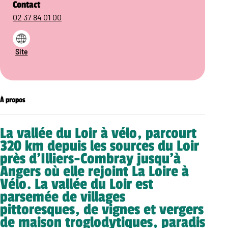
Contact
02 37 84 01 00
Site
À propos
La vallée du Loir à vélo, parcourt
320 km depuis les sources du Loir
près d’Illiers-Combray jusqu’à
Angers où elle rejoint La Loire à
Vélo. La vallée du Loir est
parsemée de villages
pittoresques, de vignes et vergers
de maison troglodytiques, paradis