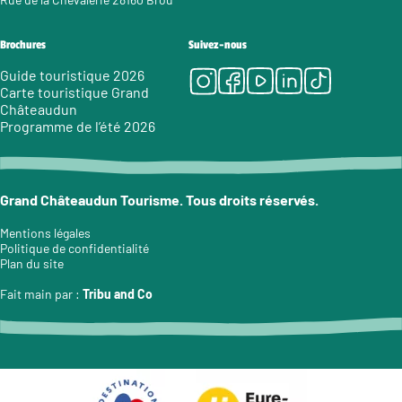
Brochures
Suivez-nous
Instagram
Facebook
Youtube
LinkedIn
Tiktok
Guide touristique 2026
Carte touristique Grand
Châteaudun
Programme de l’été 2026
Grand Châteaudun Tourisme. Tous droits réservés.
Mentions légales
Politique de confidentialité
Plan du site
Fait main par :
Tribu and Co