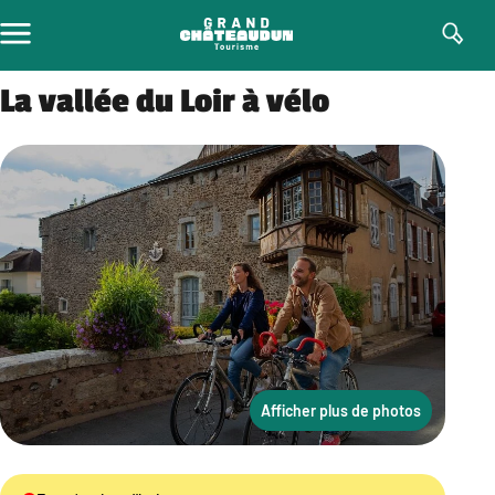
Aller
au
contenu
La vallée du Loir à vélo
Afficher plus de photos