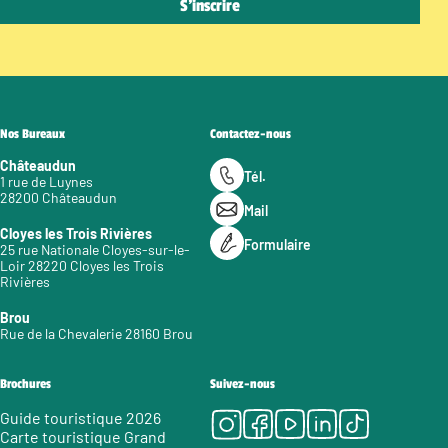
Nos Bureaux
Contactez-nous
Châteaudun
Tél.
1 rue de Luynes
28200 Châteaudun
Mail
Cloyes les Trois Rivières
Formulaire
25 rue Nationale Cloyes-sur-le-
Loir 28220 Cloyes les Trois
Rivières
Brou
Rue de la Chevalerie 28160 Brou
Brochures
Suivez-nous
Instagram
Facebook
Youtube
LinkedIn
Tiktok
Guide touristique 2026
Carte touristique Grand