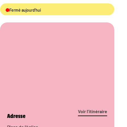
Fermé aujourd'hui
Voir l’itinéraire
Adresse
Place de l'église