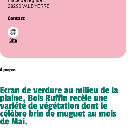
28290 VALD'YERRE
Contact
Site
À propos
Ecran de verdure au milieu de la
plaine, Bois Ruffin recèle une
variété de végétation dont le
célèbre brin de muguet au mois
de Mai.