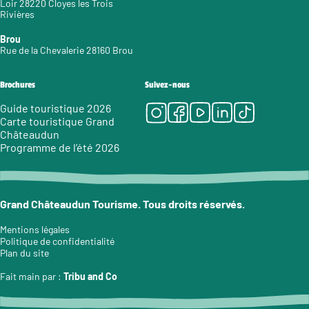
Loir 28220 Cloyes les Trois
Rivières
Brou
Rue de la Chevalerie 28160 Brou
Brochures
Suivez-nous
Instagram
Facebook
Youtube
LinkedIn
Tiktok
Guide touristique 2026
Carte touristique Grand
Châteaudun
Programme de l’été 2026
Grand Châteaudun Tourisme. Tous droits réservés.
Mentions légales
Politique de confidentialité
Plan du site
Fait main par :
Tribu and Co