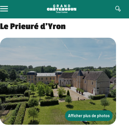
Aller
au
contenu
Le Prieuré d’Yron
Afficher plus de photos