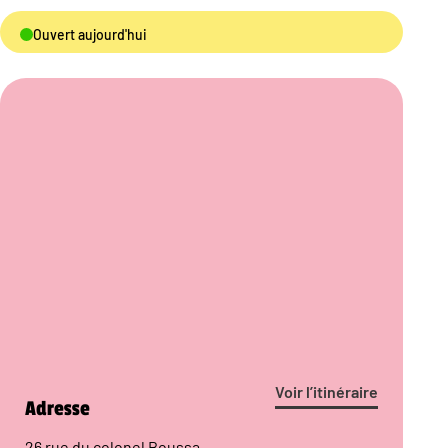
Ouvert aujourd'hui
Voir l’itinéraire
Adresse
26 rue du colonel Boussa