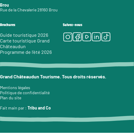
Brou
Rue de la Chevalerie 28160 Brou
Brochures
Suivez-nous
Instagram
Facebook
Youtube
LinkedIn
Tiktok
Guide touristique 2026
Carte touristique Grand
Châteaudun
Programme de l’été 2026
Grand Châteaudun Tourisme. Tous droits réservés.
Mentions légales
Politique de confidentialité
Plan du site
Fait main par :
Tribu and Co