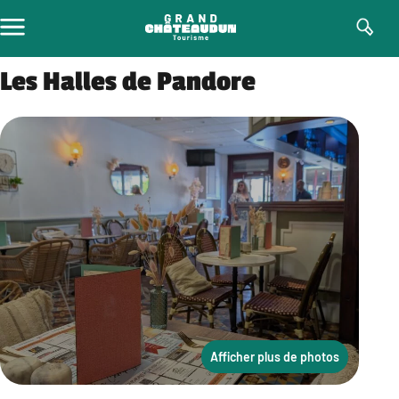
Aller
au
contenu
Les Halles de Pandore
Afficher plus de photos