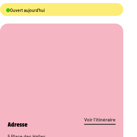
Ouvert aujourd'hui
Voir l’itinéraire
Adresse
5 Place des Halles