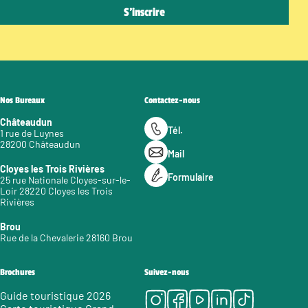
Nos Bureaux
Contactez-nous
Châteaudun
Tél.
1 rue de Luynes
28200 Châteaudun
Mail
Cloyes les Trois Rivières
Formulaire
25 rue Nationale Cloyes-sur-le-
Loir 28220 Cloyes les Trois
Rivières
Brou
Rue de la Chevalerie 28160 Brou
Brochures
Suivez-nous
Instagram
Facebook
Youtube
LinkedIn
Tiktok
Guide touristique 2026