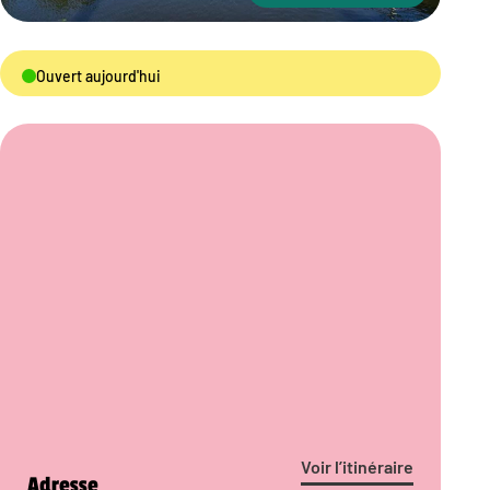
Ouvert aujourd'hui
Voir l’itinéraire
Adresse