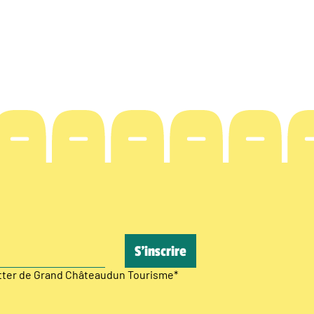
etter de Grand Châteaudun Tourisme
*