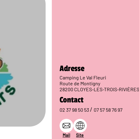
Adresse
Camping Le Val Fleuri
Route de Montigny
28200 CLOYES-LES-TROIS-RIVIÈRE
Contact
/
02 37 98 50 53
07 57 58 76 97
Mail
Site