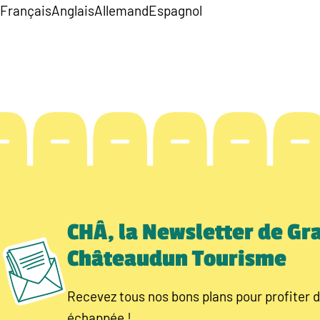
Français
Anglais
Allemand
Espagnol
CHÂ, la Newsletter de Gr
Châteaudun Tourisme
Recevez tous nos bons plans pour profiter d
échappée !