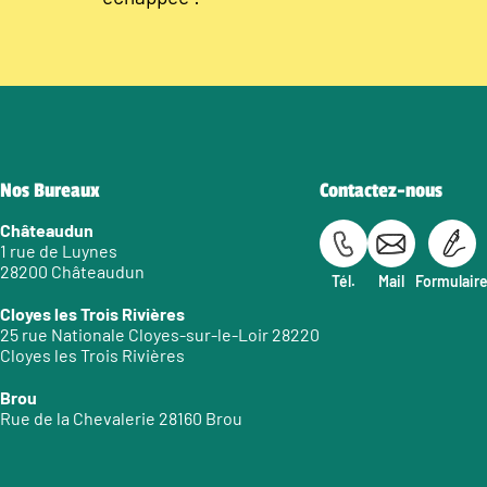
Nos Bureaux
Contactez-nous
Châteaudun
1 rue de Luynes
28200 Châteaudun
Tél.
Mail
Formulair
Cloyes les Trois Rivières
25 rue Nationale Cloyes-sur-le-Loir 28220
Cloyes les Trois Rivières
Brou
Rue de la Chevalerie 28160 Brou