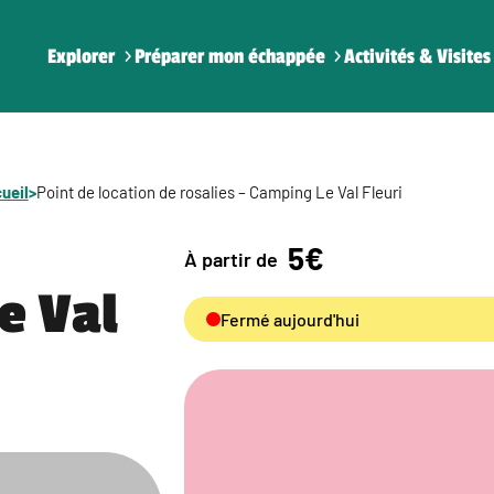
Explorer
Préparer mon échappée
Activités & Visites
ueil
>
Point de location de rosalies – Camping Le Val Fleuri
5€
À partir de
e Val
Fermé aujourd'hui