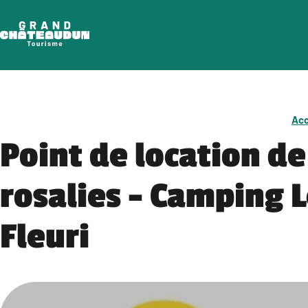
Aller
au
contenu
Acc
Point de location de
rosalies – Camping L
Fleuri