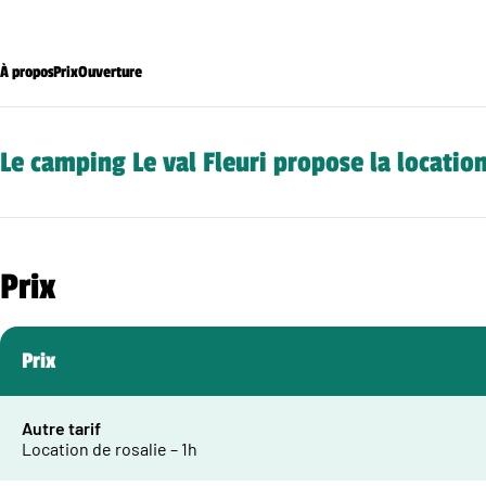
À propos
Prix
Ouverture
Le camping Le val Fleuri propose la location
Prix
Prix
Autre tarif
Location de rosalie – 1h