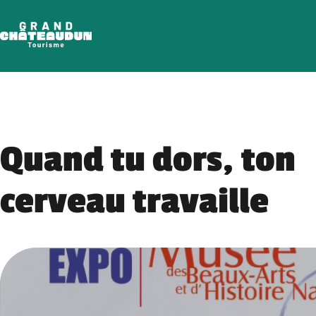
Aller
au
contenu
Quand tu dors, ton
cerveau travaille