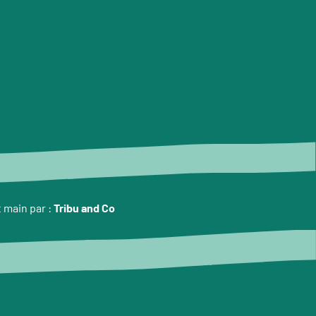
t main par :
Tribu and Co