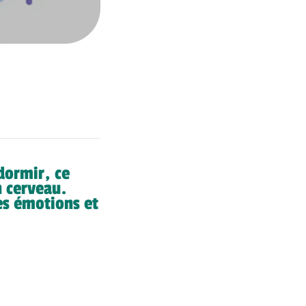
dormir, ce
n cerveau.
s émotions et