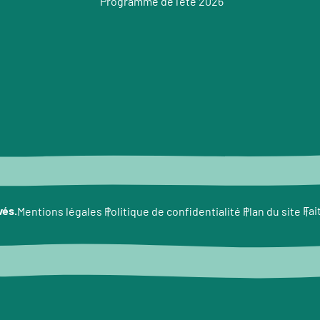
Programme de l’été 2026
e
vés.
Fai
Mentions légales
Politique de confidentialité
Plan du site