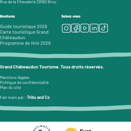
Rue de la Chevalerie 28160 Brou
Brochures
Suivez-nous
Instagram
Facebook
Youtube
LinkedIn
Tiktok
Guide touristique 2026
Carte touristique Grand
Châteaudun
Programme de l’été 2026
Grand Châteaudun Tourisme. Tous droits réservés.
Mentions légales
Politique de confidentialité
Plan du site
Fait main par :
Tribu and Co