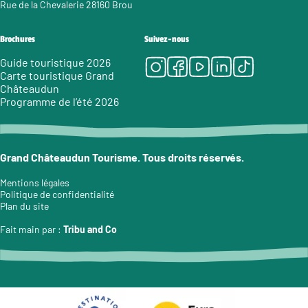
Rue de la Chevalerie 28160 Brou
Brochures
Suivez-nous
Instagram
Facebook
Youtube
LinkedIn
Tiktok
Guide touristique 2026
Carte touristique Grand
Châteaudun
Programme de l’été 2026
Grand Châteaudun Tourisme. Tous droits réservés.
Mentions légales
Politique de confidentialité
Plan du site
Fait main par :
Tribu and Co