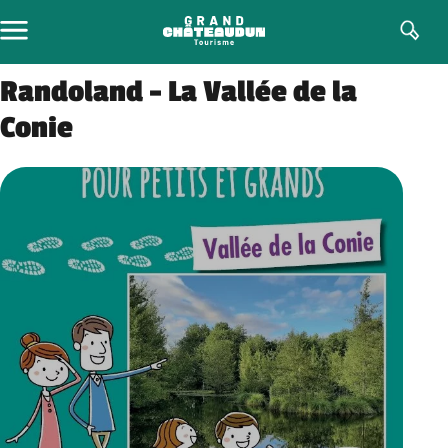
Aller
au
contenu
Randoland – La Vallée de la
Conie