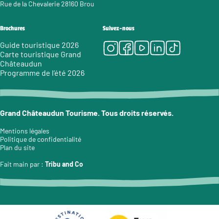
Rue de la Chevalerie 28160 Brou
Brochures
Suivez-nous
Instagram
Facebook
Youtube
LinkedIn
Tiktok
Guide touristique 2026
Carte touristique Grand
Châteaudun
Programme de l’été 2026
Grand Châteaudun Tourisme. Tous droits réservés.
Mentions légales
Politique de confidentialité
Plan du site
Fait main par :
Tribu and Co