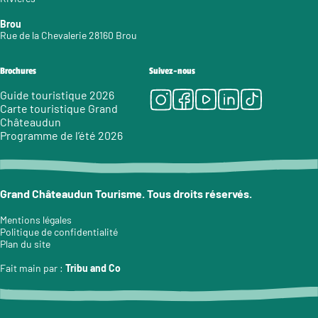
Brou
Rue de la Chevalerie 28160 Brou
Brochures
Suivez-nous
Instagram
Facebook
Youtube
LinkedIn
Tiktok
Guide touristique 2026
Carte touristique Grand
Châteaudun
Programme de l’été 2026
Grand Châteaudun Tourisme. Tous droits réservés.
Mentions légales
Politique de confidentialité
Plan du site
Fait main par :
Tribu and Co