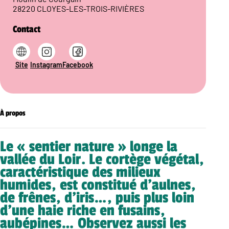
28220 CLOYES-LES-TROIS-RIVIÈRES
Contact
Site
Instagram
Facebook
À propos
Le « sentier nature » longe la
vallée du Loir. Le cortège végétal,
caractéristique des milieux
humides, est constitué d’aulnes,
de frênes, d’iris…, puis plus loin
d’une haie riche en fusains,
aubépines… Observez aussi les