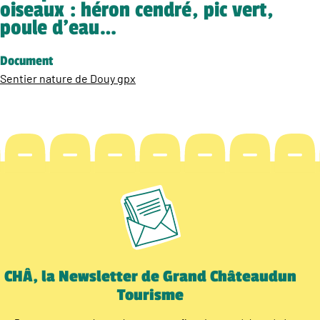
oiseaux : héron cendré, pic vert,
poule d’eau…
Document
Sentier nature de Douy gpx
CHÂ, la Newsletter de Grand Châteaudun
Tourisme