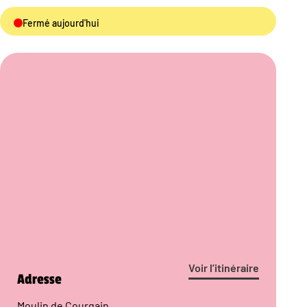
Fermé aujourd'hui
Voir l’itinéraire
Adresse
Moulin de Courgain