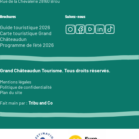
Rue de la Chevalerie 28160 Brou
Brochures
Suivez-nous
Instagram
Facebook
Youtube
LinkedIn
Tiktok
Guide touristique 2026
Carte touristique Grand
Châteaudun
Programme de l’été 2026
Grand Châteaudun Tourisme. Tous droits réservés.
Mentions légales
Politique de confidentialité
Plan du site
Fait main par :
Tribu and Co