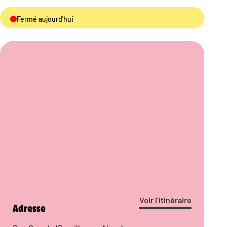
Fermé aujourd'hui
Voir l’itinéraire
Adresse