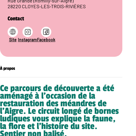
Rue Grande (Romilly-sur-Aigre)
28220 CLOYES-LES-TROIS-RIVIÈRES
Contact
Site
Instagram
Facebook
À propos
Ce parcours de découverte a été
aménagé à l’occasion de la
restauration des méandres de
l’Aigre. Le circuit longé de bornes
ludiques vous explique la faune,
la flore et l’histoire du site.
Sentier non balisé.