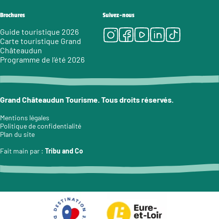
Brochures
Suivez-nous
Instagram
Facebook
Youtube
LinkedIn
Tiktok
Guide touristique 2026
Carte touristique Grand
Châteaudun
Programme de l’été 2026
Grand Châteaudun Tourisme. Tous droits réservés.
Mentions légales
Politique de confidentialité
Plan du site
Fait main par :
Tribu and Co