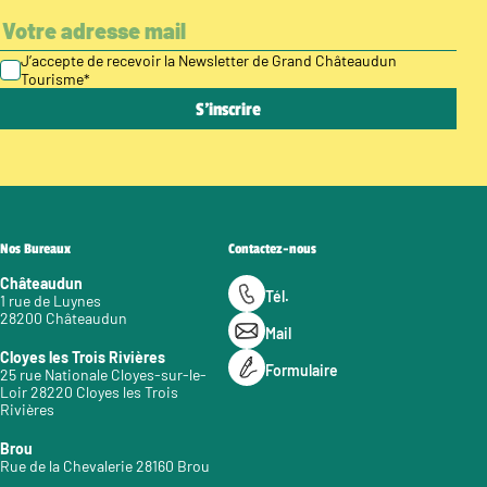
J’accepte de recevoir la Newsletter de Grand Châteaudun
Tourisme
*
Nos Bureaux
Contactez-nous
Châteaudun
Tél.
1 rue de Luynes
28200 Châteaudun
Mail
Cloyes les Trois Rivières
Formulaire
25 rue Nationale Cloyes-sur-le-
Loir 28220 Cloyes les Trois
Rivières
Brou
Rue de la Chevalerie 28160 Brou